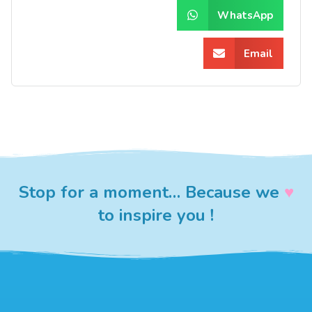
WhatsApp
Email
Stop for a moment… Because we
♥︎
to inspire you !