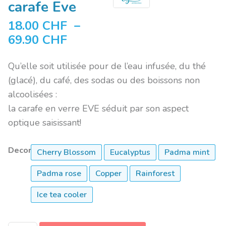
carafe Eve
18.00
CHF
–
69.90
CHF
Qu’elle soit utilisée pour de l’eau infusée, du thé
(glacé), du café, des sodas ou des boissons non
alcoolisées :
la carafe en verre EVE séduit par son aspect
optique saisissant!
Decor
Cherry Blossom
Eucalyptus
Padma mint
Padma rose
Copper
Rainforest
Ice tea cooler