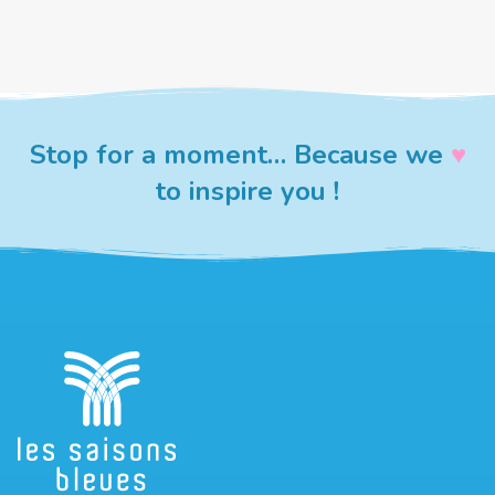
Stop for a moment… Because we
♥︎
to inspire you !