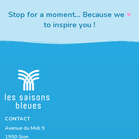
Stop for a moment… Because we
♥︎
to inspire you !
CONTACT
Avenue du Midi 9
1950 Sion