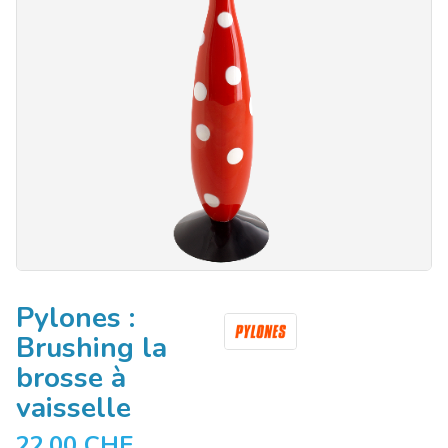
Pylones :
Brushing la
brosse à
vaisselle
22.00
CHF