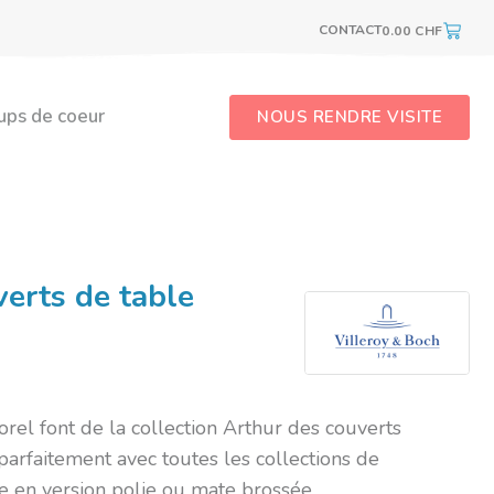
CONTACT
0.00
CHF
ups de coeur
NOUS RENDRE VISITE
verts de table
rel font de la collection Arthur des couverts
arfaitement avec toutes les collections de
te en version polie ou mate brossée.