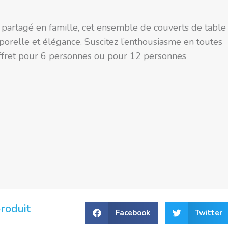
ial partagé en famille, cet ensemble de couverts de table
porelle et élégance. Suscitez l’enthousiasme en toutes
offret pour 6 personnes ou pour 12 personnes
roduit
Facebook
Twitter