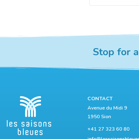
Stop for
CONTACT
Avenue du Midi 9
1950 Sion
+41 27 323 60 80
info@lessaisonsbleue