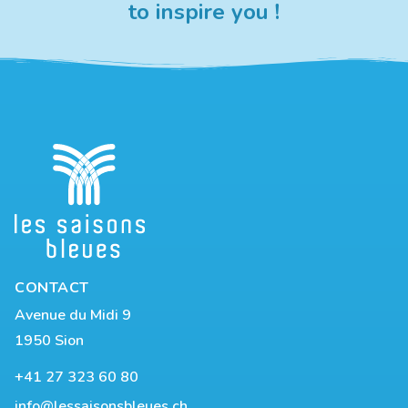
to inspire you !
CONTACT
Avenue du Midi 9
1950 Sion
+41 27 323 60 80
info@lessaisonsbleues.ch