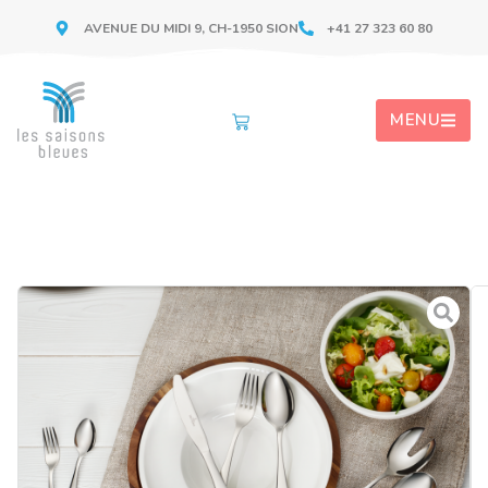
AVENUE DU MIDI 9, CH-1950 SION
+41 27 323 60 80
MENU