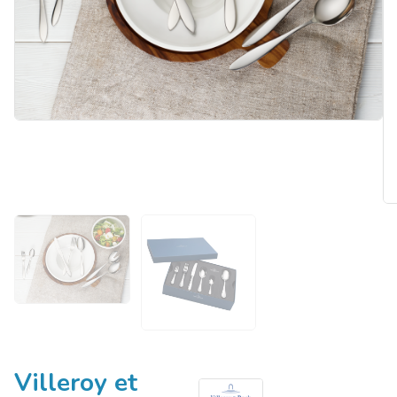
Villeroy et