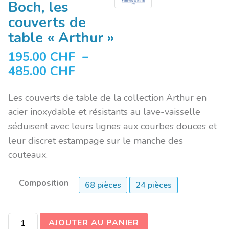
Boch, les
couverts de
table « Arthur »
195.00
CHF
–
485.00
CHF
Les couverts de table de la collection Arthur en
acier inoxydable et résistants au lave-vaisselle
séduisent avec leurs lignes aux courbes douces et
leur discret estampage sur le manche des
couteaux.
Composition
68 pièces
24 pièces
AJOUTER AU PANIER