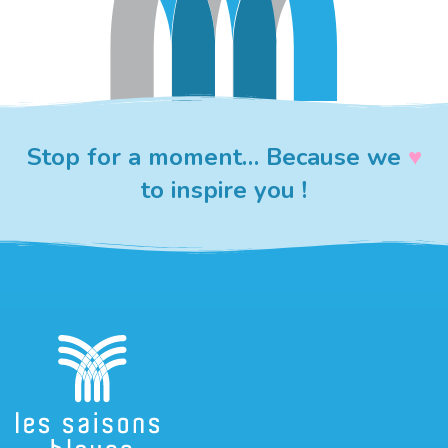
Stop for a moment… Because we
♥︎
to inspire you !